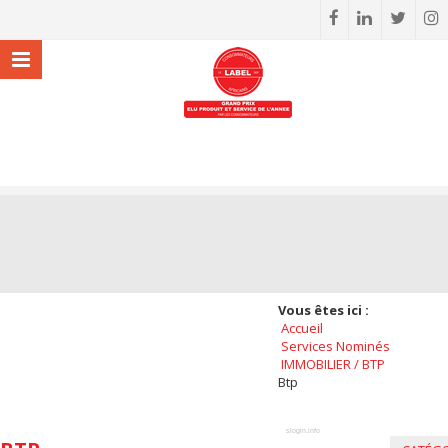
Vous êtes ici :
Accueil
Services Nominés
IMMOBILIER / BTP
Btp
slogin.info