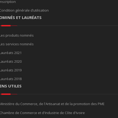
Inscription
Condition générale d’utilisation
OMINÉS ET LAURÉATS
Les produits nominés
Les services nominés
Lauréats 2021
Lauréats 2020
Lauréats 2019
Lauréats 2018
IENS UTILES
Ministère du Commerce, de l'Artisanat et de la promotion des PME
Chambre de Commerce et d'Industrie de Côte d'Ivoire