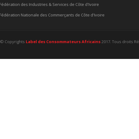
Fédération des Industries & Services de Côte d'Ivoire
Fédération Nationale des Commerçants de Côte d'Ivoire
© Copyrights
Label des Consommateurs Africains
2017. Tous droits R