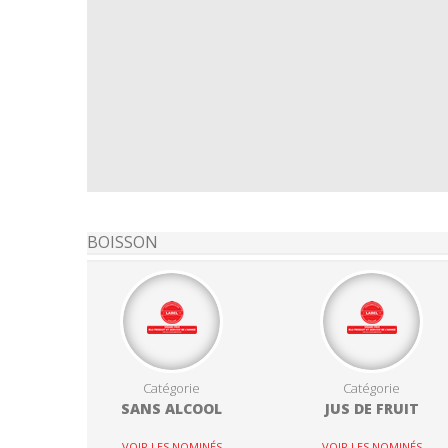
BOISSON
Catégorie
Catégorie
SANS ALCOOL
JUS DE FRUIT
VOIR LES NOMINÉS
VOIR LES NOMINÉS