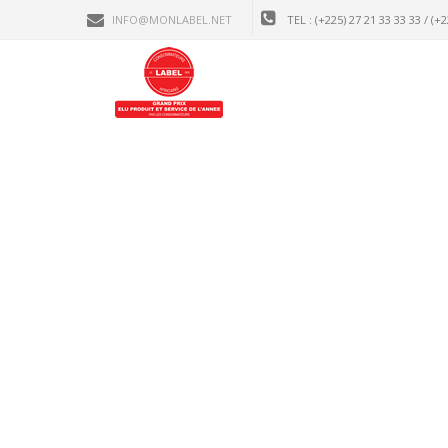
INFO@MONLABEL.NET
TEL : (+225) 27 21 33 33 33 / (+