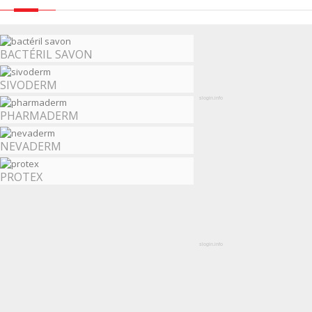
BACTÉRIL SAVON
SIVODERM
slogin.info
PHARMADERM
NEVADERM
PROTEX
slogin.info