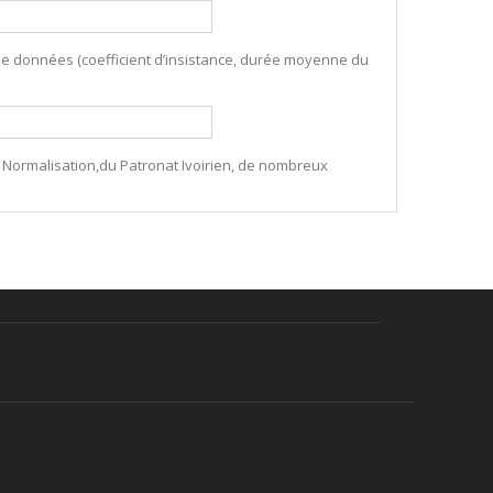
e de données (coefficient d’insistance, durée moyenne du
Normalisation,du Patronat Ivoirien, de nombreux