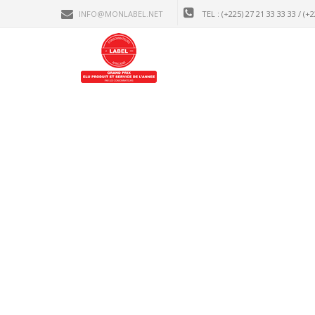
INFO@MONLABEL.NET
TEL : (+225) 27 21 33 33 33 / (+