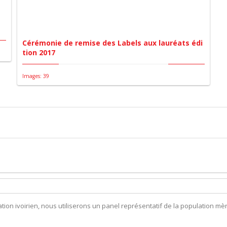
Cérémonie de remise des Labels aux lauréats édi
tion 2017
Images: 39
ion ivoirien, nous utiliserons un panel représentatif de la population mèr