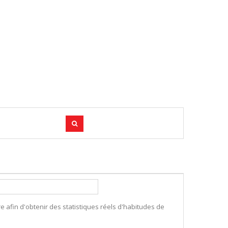
e afin d'obtenir des statistiques réels d'habitudes de