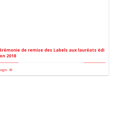
érémonie de remise des Labels aux lauréats édi
ion 2018
ages: 48