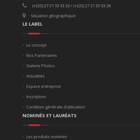
(+225) 27 21 33 33 33 / (+225) 27 21 33 33 26
Situation géographique
LE LABEL
Le concept
Nos Partenaires
Galerie Photos
Actualités
Espace entreprise
Inscription
Condition générale d’utilisation
NOMINÉS ET LAURÉATS
Les produits nominés