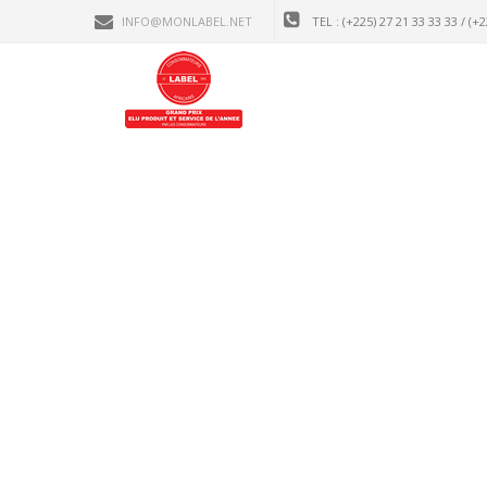
INFO@MONLABEL.NET
TEL : (+225) 27 21 33 33 33 / (+