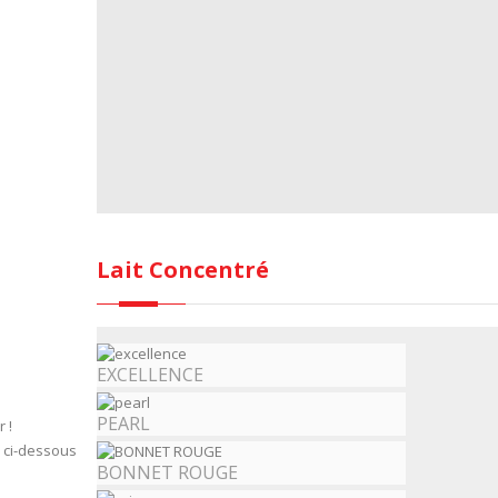
Lait Concentré
EXCELLENCE
PEARL
 !
s ci-dessous
BONNET ROUGE