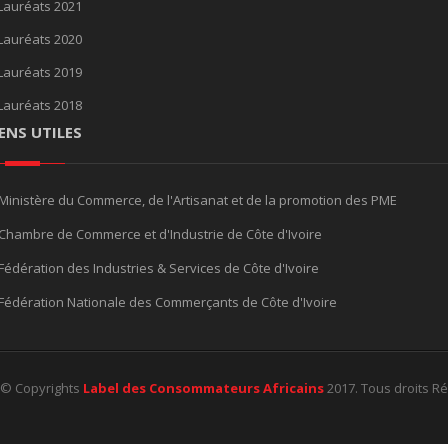
Lauréats 2021
Lauréats 2020
Lauréats 2019
Lauréats 2018
IENS UTILES
Ministère du Commerce, de l'Artisanat et de la promotion des PME
Chambre de Commerce et d'Industrie de Côte d'Ivoire
Fédération des Industries & Services de Côte d'Ivoire
Fédération Nationale des Commerçants de Côte d'Ivoire
© Copyrights
Label des Consommateurs Africains
2017. Tous droits R