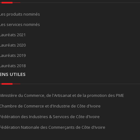
Les produits nominés
Les services nominés
Lauréats 2021
Lauréats 2020
Lauréats 2019
Lauréats 2018
IENS UTILES
Ministère du Commerce, de l'Artisanat et de la promotion des PME
Chambre de Commerce et d'Industrie de Côte d'Ivoire
Fédération des Industries & Services de Côte d'Ivoire
Fédération Nationale des Commerçants de Côte d'Ivoire