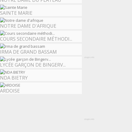
NOTRE DAME DU PLATEAU
SAINTE MARIE
NOTRE DAME D'AFRIQUE
COURS SECONDAIRE MÉTHODI...
IRMA DE GRAND BASSAM
slogin.info
LYCÉE GARÇON DE BINGERV...
NDA BIETRY
ARDOISE
slogin.info