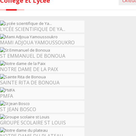
Collège Et Lycée
CATÉGO
LYCÉE SCIENTIFIQUE DE YA...
MAMI ADJOUA YAMOUSSOUKRO
ST EMMANUEL DE BONOUA
NOTRE DAME DE LA PAIX
SAINTE RITA DE BONOUA
PMFA
ST JEAN BOSCO
GROUPE SCOLAIRE ST LOUIS