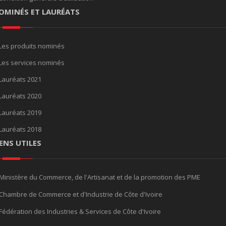
OMINÉS ET LAURÉATS
Les produits nominés
Les services nominés
Lauréats 2021
Lauréats 2020
Lauréats 2019
Lauréats 2018
IENS UTILES
Ministère du Commerce, de l'Artisanat et de la promotion des PME
Chambre de Commerce et d'Industrie de Côte d'Ivoire
Fédération des Industries & Services de Côte d'Ivoire