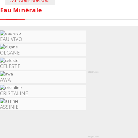
CATÉGORIE BOISSON
Eau Minérale
EAU VIVO
OLGANE
CELESTE
slogin.info
AWA
CRISTALINE
ASSINIE
slogin.info