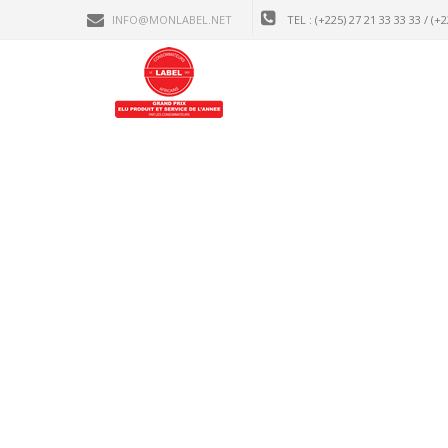
INFO@MONLABEL.NET
TEL : (+225) 27 21 33 33 33 / (+