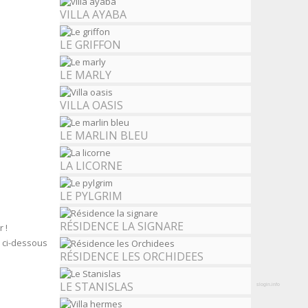
VILLA AYABA
LE GRIFFON
LE MARLY
VILLA OASIS
LE MARLIN BLEU
LA LICORNE
LE PYLGRIM
RÉSIDENCE LA SIGNARE
 !
s ci-dessous
RÉSIDENCE LES ORCHIDEES
LE STANISLAS
slogin.info