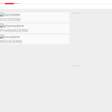
slogin.info
SIVODERM
PHARMADERM
NEVADERM
slogin.info